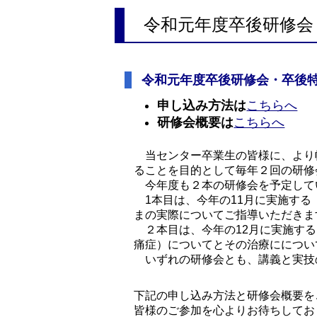
令和元年度卒後研修会
令和元年度卒後研修会・卒後
申し込み方法は
こちらへ
研修会概要は
こちらへ
当センター卒業生の皆様に、より
ることを目的として毎年２回の研修
今年度も２本の研修会を予定して
1本目は、今年の11月に実施す
まの実際についてご指導いただきま
２本目は、今年の12月に実施す
痛症）についてとその治療にについ
いずれの研修会とも、講義と実技
下記の申し込み方法と研修会概要を
皆様のご参加を心よりお待ちしてお