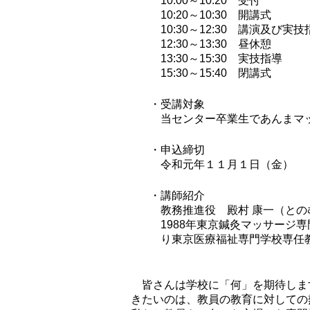
10:00～10:20 受付
10:20～10:30 開講式
10:30～12:30 講演及び実
12:30～13:30 昼休憩
13:30～15:30 実技指導
15:30～15:40 閉講式
・受講対象
当センター卒業生であんまマ
・申込締切
令和元年１１月１日（金）
・講師紹介
教務推進役 殿村 康一（と
1988年東京鍼灸マッサージ
り東京医療福祉専門学校専任
皆さんは学校に「何」を期待しま
きたいのは、教員の教育に対しての