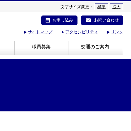
文字サイズ変更：
標準
拡大
お申し込み
お問い合わせ
サイトマップ
アクセシビリティ
リンク
職員募集
交通のご案内