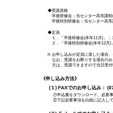
◆受講資格
卒後研修会：当センター高等課程
卒後特別研修会：当センター高等課
◆定員
１．「卒後研修会(本年11月)」：
２．「卒後特別研修会(本年12月
※ お申し込みが定員に達した場合
なお、受講をお断りする場合のみ
方は、受講できますので当日受付
《申し込み方法》
(１) FAXでのお申し込み： (078
①申込書をダウンロード、必要事
②下記必要事項を白紙に記入し