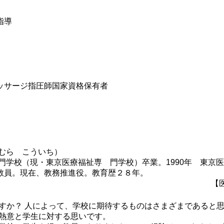
技指導
ッサージ指圧師国家資格保有者
のむら こういち）
専門学校（現・東京医療福祉専 門学校）卒業。1990年 東京
教員。現在、教務推進役。教育歴２８年。
【医
すか？ 人によって、学校に期待するものはさまざまであると
熱意と学生に対する思いです。