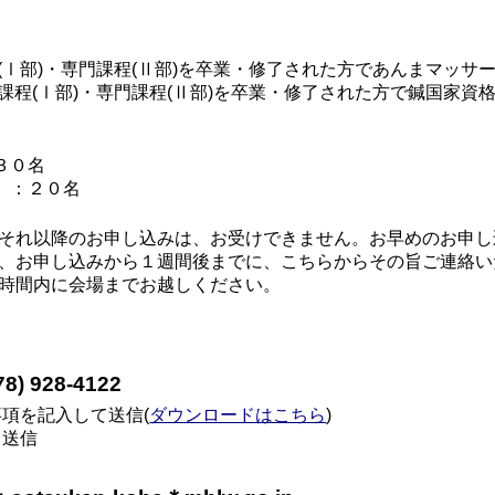
(Ⅰ部)・専門課程(Ⅱ部)を卒業・修了された方であんまマッサ
程(Ⅰ部)・専門課程(Ⅱ部)を卒業・修了された方で鍼国家資
３０名
)」：２０名
、それ以降のお申し込みは、お受けできません。お早めのお申
、お申し込みから１週間後までに、こちらからその旨ご連絡い
時間内に会場までお越しください。
) 928-4122
項を記入して送信(
ダウンロードはこちら
)
て送信