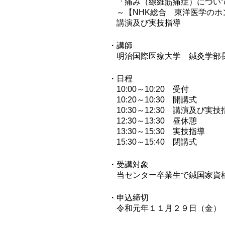
「痛み（線維筋痛症）につい
～【NHK総合 東洋医学の
講演及び実技指導
・講師
明治国際医療大学 鍼灸学部
・日程
10:00～10:20 受付
10:20～10:30 開講式
10:30～12:30 講演及び実
12:30～13:30 昼休憩
13:30～15:30 実技指導
15:30～15:40 閉講式
・受講対象
当センター卒業生で鍼国家資
・申込締切
令和元年１１月２９日（金）