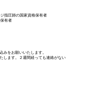
ージ指圧師の国家資格保有者
格保有者
し込みをお願いいたします。
たします。２週間経っても連絡がない