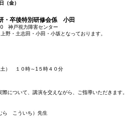
6日（金）
研・卒後特別研修会係 小田
070 神戸視力障害センター
上野・土志田・小田・小坂となっております。
土） １０時～1５時４０分
実際について、講演を交えながら、ご指導いただきます。
むら こういち）先生