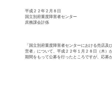
平成２２年２月８日
国立別府重度障害者センター
庶務課会計係
「国立別府重度障害者センターにおける売店及
営者」について、平成２２年１月２８日（木）
期間をもって公募を行ったところですが、応募