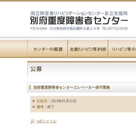
別府重度障害者センターエレベーター保守業務
公告日：
2023年01月31日
備考：
終了
pdfファイル