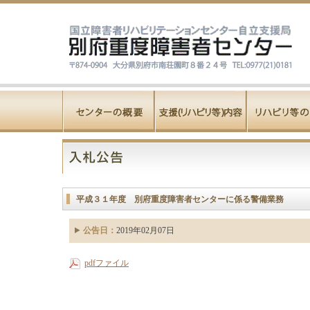
平成３１年度 別府重度障害者センターに係る警備業務
公告日：
2019年02月07日
pdfファイル