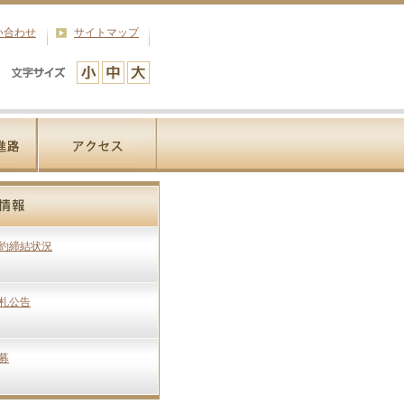
い合わせ
サイトマップ
約締結状況
札公告
募