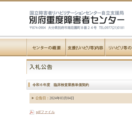
令和６年度 臨床検査業務単価契約
公告日：
2024年03月04日
pdfファイル