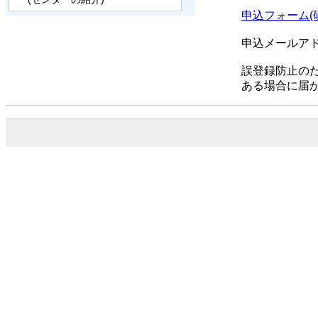
申込フォーム(
申込メールア
誤登録防止の
ある場合に届