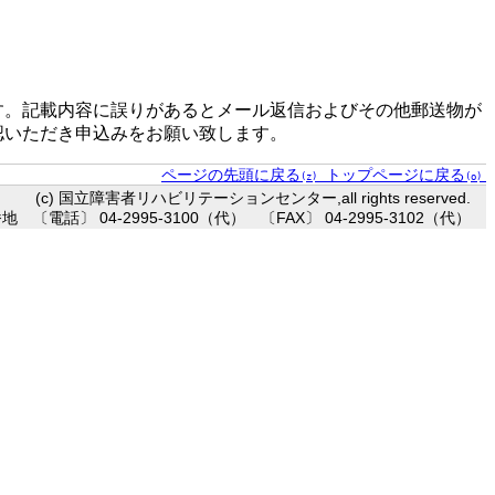
す。記載内容に誤りがあるとメール返信およびその他郵送物が
認いただき申込みをお願い致します。
ページの先頭に戻る
トップページに戻る
(z)
(o)
(c) 国立障害者リハビリテーションセンター,all rights reserved.
〔電話〕 04-2995-3100（代） 〔FAX〕 04-2995-3102（代）