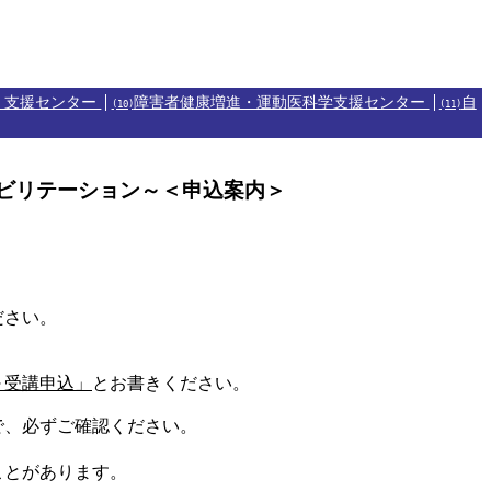
・支援センター
障害者健康増進・運動医科学支援センター
自
(10)
(11)
ビリテーション～＜申込案内＞
ださい。
～受講申込」
とお書きください。
で、必ずご確認ください。
ことがあります。