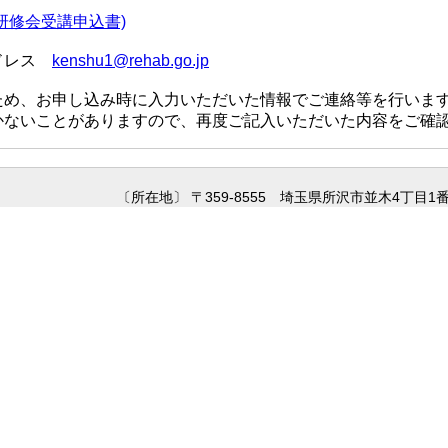
研修会受講申込書)
ドレス
kenshu1@rehab.go.jp
ため、お申し込み時に入力いただいた情報でご連絡等を行いま
かないことがありますので、再度ご記入いただいた内容をご確
〔所在地〕 〒359-8555 埼玉県所沢市並木4丁目1番地 