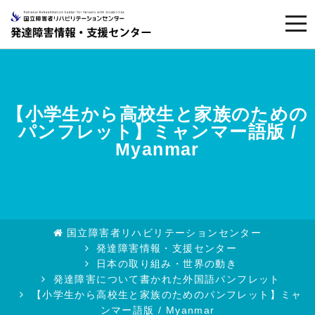
togg
navi
【小学生から高校生と家族のための
パンフレット】ミャンマー語版 /
Myanmar
国立障害者リハビリテーションセンター
発達障害情報・支援センター
日本の取り組み・世界の動き
発達障害について書かれた外国語パンフレット
【小学生から高校生と家族のためのパンフレット】ミャ
ンマー語版 / Myanmar