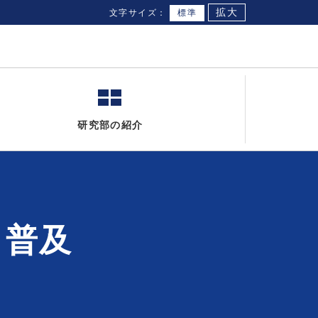
拡大
文字サイズ：
標準
研究部の紹介
・普及