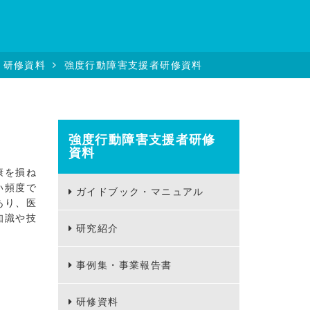
研修資料
強度行動障害支援者研修資料
強度行動障害支援者研修
資料
康を損ね
い頻度で
ガイドブック・マニュアル
あり、医
知識や技
研究紹介
事例集・事業報告書
研修資料