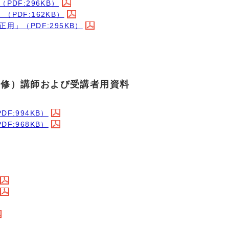
DF:296KB）
PDF:162KB）
」（PDF:295KB）
研修）講師および受講者用資料
:994KB）
:968KB）