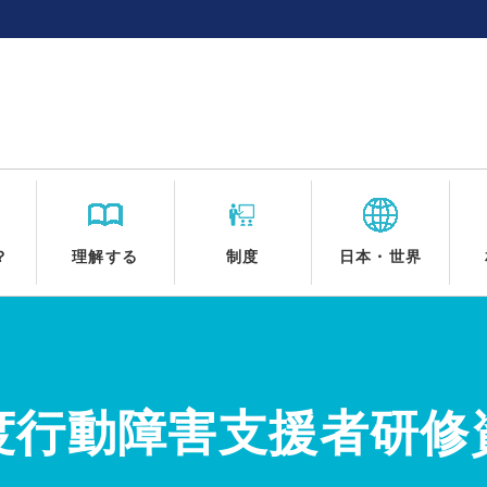
？
理解する
制度
日本・世界
度行動障害支援者研修