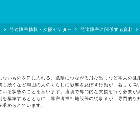
ー
発達障害情報・支援センター
発達障害に関係する資料
ないものを口に入れる、危険につながる飛び出しなど本人の健
間も続くなど周囲の人のくらしに影響を及ぼす行動が、著しく高
ている状態のことを言います。適切で専門的な支援を行う必要が
制を構築するとともに、障害者福祉施設等の従事者が、専門的な
が求められています。