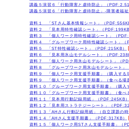
講義５演習６「行動障害と虐待防止」（PDF:2.5
講義５演習６「行動障害と虐待防止」-障害者福祉施
資料１ 「STさん基本情報シート」（PDF:556K
資料２ 「見本用特性確認シート」（PDF:199K
資料３ 「個人ワーク用特性確認シート」（PDF:2
資料４ 「グループワーク用特性確認シート」（PDF
資料５ 「ST特性確認シート」（PDF:215KB）
資料６ 「見本用氷山モデルシート」（PDF:238
資料７ 「個人ワーク用氷山モデルシート」（PDF:
資料８ 「グループワーク用氷山モデルシート」（PD
資料９ 「個人ワーク用支援手順書」（購入する場面
資料９ 「個人ワーク用支援手順書」（食べる場面）
資料１０「グループワーク用支援手順書」（購入する
資料１０「グループワーク用支援手順書」（食べる場
資料１１「見本用行動記録用紙」（PDF:245KB
資料１２「見本用ストラテジーシート」（PDF:32
資料１３「AHさん行動記録用紙」（自立課題の時に
資料１４「AHさん支援手順書」（PDF:317KB）
資料１５「個人ワーク用STさん支援手順書」（PDF