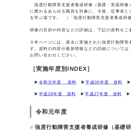
強度行動障害支援者養成研修（基礎・実践研修）
に携わるあらゆる職員を対象に、今後、従事者と
を学ぶ場です。 （「強度行動障害支援者養成研
研修の目的や内容などの詳細は、下記の資料をご
※本ページには、過去に実施された強度行動障害
す。資料の内容や最新情報などの詳細については
お問い合わせください。
［実施年度別INDEX］
▶
令和元年度 資料
▶
平成30年度 資料
▶
平成28年度 資料
▶
平成27年度 資料
▶
令和元年度
強度行動障害支援者養成研修（基礎