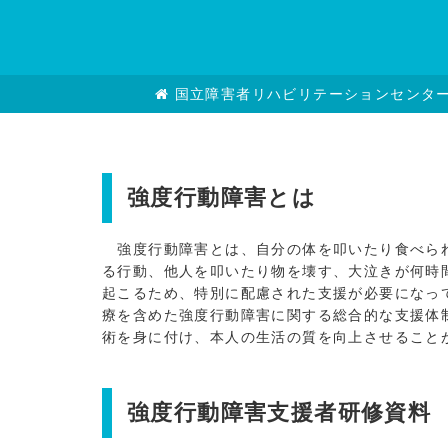
国立障害者リハビリテーションセンタ
強度行動障害とは
強度行動障害とは、自分の体を叩いたり食べられ
る行動、他人を叩いたり物を壊す、大泣きが何時
起こるため、特別に配慮された支援が必要になっ
療を含めた強度行動障害に関する総合的な支援体
術を身に付け、本人の生活の質を向上させること
強度行動障害支援者研修資料