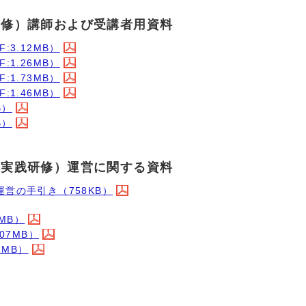
研修）講師および受講者用資料
3.12MB）
1.26MB）
1.73MB）
1.46MB）
B）
B）
・実践研修）運営に関する資料
営の手引き（758KB）
MB）
07MB）
1MB）