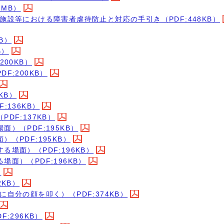
1MB）
設等における障害者虐待防止と対応の手引き（PDF:448KB）
B）
B）
00KB）
:200KB）
KB）
136KB）
F:137KB）
）（PDF:195KB）
（PDF:195KB）
場面）（PDF:196KB）
面）（PDF:196KB）
）
KB）
自分の顔を叩く）（PDF:374KB）
:296KB）