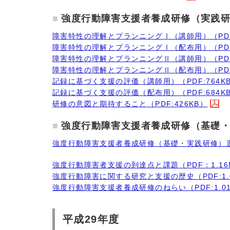
強度行動障害支援者養成研修（実践
障害特性の理解とプランニングⅠ（講師用）（PDF:
障害特性の理解とプランニングⅠ（配布用）（PDF:
障害特性の理解とプランニングⅡ（講師用）（PDF:
障害特性の理解とプランニングⅡ（配布用）（PDF:
記録に基づく支援の評価（講師用）（PDF:764K
記録に基づく支援の評価（配布用）（PDF:684K
研修の意図と期待すること（PDF:426KB）
強度行動障害支援者養成研修（基礎
強度行動障害支援者養成研修（基礎・実践研修）運
強度行動障害者支援の到達点と課題（PDF：1.16
強度行動障害に関する研究と支援の歴史（PDF:1.
強度行動障害支援者養成研修のねらい（PDF:1.0
平成29年度