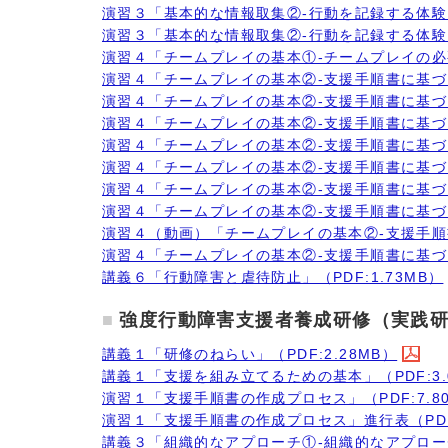
演習３「基本的な情報取集②-行動を記録する体験」
演習３「基本的な情報取集②-行動を記録する体験」
演習４「チームプレイの基本①-チームプレイの必要性
演習４「チームプレイの基本②-支援手順書に基づく
演習４「チームプレイの基本②-支援手順書に基づく
演習４「チームプレイの基本②-支援手順書に基づく
演習４「チームプレイの基本②-支援手順書に基づく
演習４「チームプレイの基本②-支援手順書に基づく
演習４「チームプレイの基本②-支援手順書に基づく
演習４「チームプレイの基本②-支援手順書に基づく
演習４（動画）「チームプレイの基本②-支援手順書
演習４「チームプレイの基本②-支援手順書に基づく支
講義６「行動障害と虐待防止」（PDF:1.73MB）
強度行動障害支援者養成研修（実践
講義１「研修のねらい」（PDF:2.28MB）
講義１「支援を組み立てるための基本」（PDF:3.
演習１「支援手順書の作成プロセス」（PDF:7.8
演習１「支援手順書の作成プロセス」進行表（PDF:
講義３「組織的なアプローチ①-組織的なアプローチの