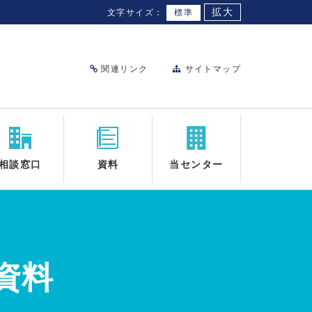
拡大
文字サイズ：
標準
関連リンク
サイトマップ
相談窓口
資料
当センター
資料